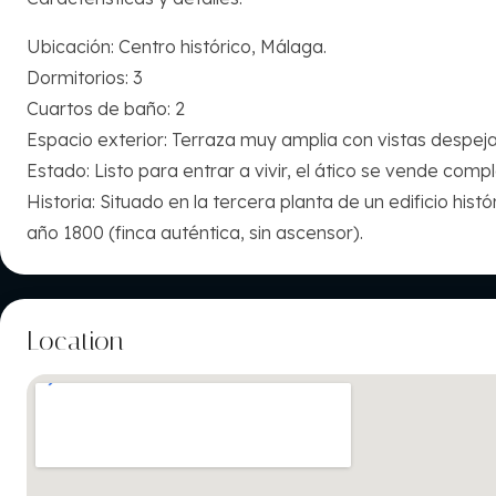
Ubicación: Centro histórico, Málaga.
Dormitorios: 3
Cuartos de baño: 2
Espacio exterior: Terraza muy amplia con vistas despej
Estado: Listo para entrar a vivir, ‌el ‌ático ‌se ‌vende ‌
Historia: ‌Situado ‌en la ‌tercera ‌planta de ‌un ‌edificio his
‌año ‌1800 ‌(finca ‌auténtica, ‌sin ‌ascensor).
Location