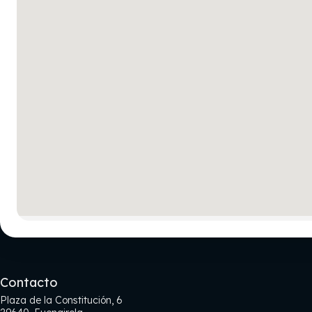
Contacto
Plaza de la Constitución, 6