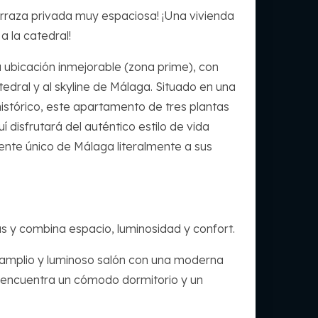
erraza privada muy espaciosa! ¡Una vivienda
a la catedral!
a ubicación inmejorable (zona prime), con
edral y al skyline de Málaga. Situado en una
istórico, este apartamento de tres plantas
disfrutará del auténtico estilo de vida
iente único de Málaga literalmente a sus
as y combina espacio, luminosidad y confort.
e un amplio y luminoso salón con una moderna
 encuentra un cómodo dormitorio y un