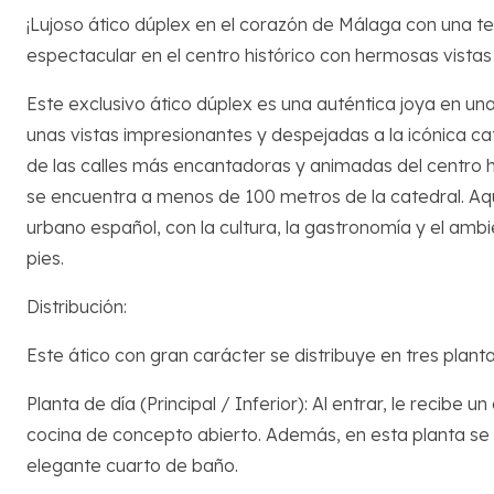
¡Lujoso ático dúplex en el corazón de Málaga con una t
espectacular en el centro histórico con hermosas vistas 
Este exclusivo ático dúplex es una auténtica joya en un
unas vistas impresionantes y despejadas a la icónica cat
de las calles más encantadoras y animadas del centro h
se encuentra a menos de 100 metros de la catedral. Aquí 
urbano español, con la cultura, la gastronomía y el amb
pies.
Distribución:
Este ático con gran carácter se distribuye en tres plant
Planta de día (Principal / Inferior): Al entrar, le recib
cocina de concepto abierto. Además, en esta planta se
elegante cuarto de baño.