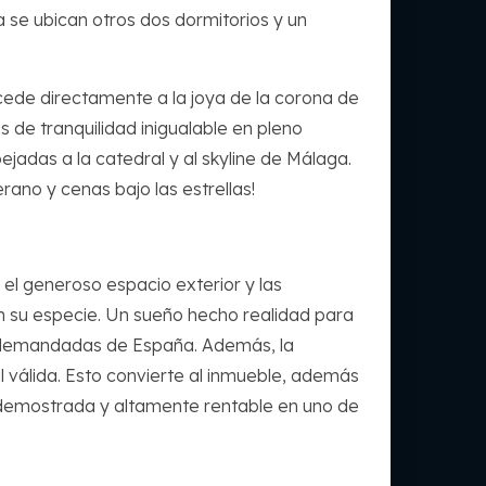
 se ubican otros dos dormitorios y un
cede directamente a la joya de la corona de
 de tranquilidad inigualable en pleno
jadas a la catedral y al skyline de Málaga.
erano y cenas bajo las estrellas!
el generoso espacio exterior y las
n su especie. Un sueño hecho realidad para
s demandadas de España. Además, la
l válida. Esto convierte al inmueble, además
a demostrada y altamente rentable en uno de