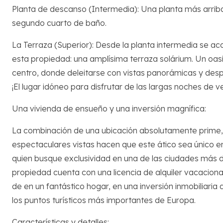
Planta de descanso (Intermedia): Una planta más arriba
segundo cuarto de baño.
La Terraza (Superior): Desde la planta intermedia se ac
esta propiedad: una amplísima terraza solárium. Un oasis
centro, donde deleitarse con vistas panorámicas y despe
¡El lugar idóneo para disfrutar de las largas noches de v
Una vivienda de ensueño y una inversión magnífica:
La combinación de una ubicación absolutamente prime, 
espectaculares vistas hacen que este ático sea único e
quien busque exclusividad en una de las ciudades má
propiedad cuenta con una licencia de alquiler vacaciona
de en un fantástico hogar, en una inversión inmobiliari
los puntos turísticos más importantes de Europa.
Características y detalles: