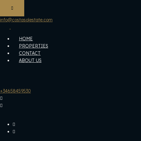
info@costasolestate.com
HOME
PROPERTIES
CONTACT
ABOUT US
+34658459530