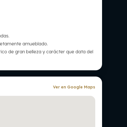
adas.
completamente amueblado.
tórico de gran ‌belleza y ‌carácter que data ‌del
Ver en Google Maps