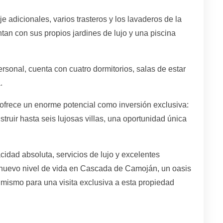
e adicionales, varios trasteros y los lavaderos de la
tan con sus propios jardines de lujo y una piscina
ersonal, cuenta con cuatro dormitorios, salas de estar
.
ofrece un enorme potencial como inversión exclusiva:
truir hasta seis lujosas villas, una oportunidad única
idad absoluta, servicios de lujo y excelentes
uevo ‌nivel ‌de ‌vida en ‌Cascada ‌de Camoján, ‌un ‌oasis
mismo ‌para una visita ‌exclusiva ‌a ‌esta ‌propiedad