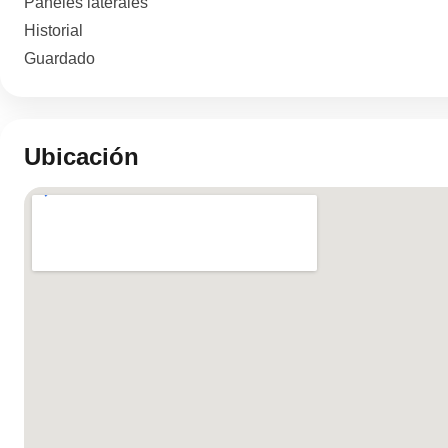
Paneles ‌laterales
Historial
Guardado
Ubicación