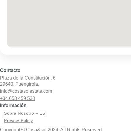
Contacto
Plaza de la Constitución, 6
29640, Fuengirola.
info@costasolestate.com
+34 658 459 530
Información
Sobre Nosotro – ES
Privacy Policy
Copyright ©
Cosa&sol
2024. All Rights Reserved