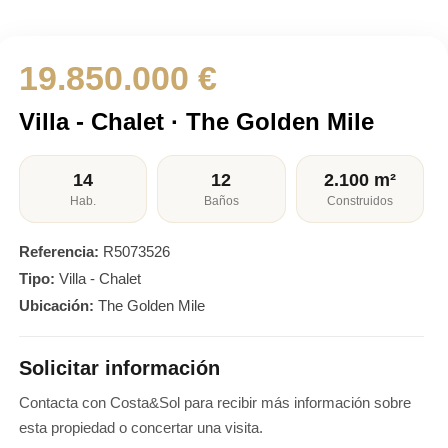
19.850.000 €
Villa - Chalet · The Golden Mile
14
12
2.100 m²
Hab.
Baños
Construidos
Referencia:
R5073526
Tipo:
Villa - Chalet
Ubicación:
The Golden Mile
Solicitar información
Contacta con Costa&Sol para recibir más información sobre
esta propiedad o concertar una visita.