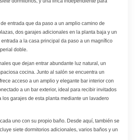
siete dormitorios, y una finca independiente para
a de entrada que da paso a un amplio camino de
lazas, dos garajes adicionales en la planta baja y un
 entrada a la casa principal da paso a un magnífico
perial doble.
nales que dejan entrar abundante luz natural, un
paciosa cocina. Junto al salón se encuentra un
ece acceso a un amplio y elegante bar interior con
ctado a un bar exterior, ideal para recibir invitados
a los garajes de esta planta mediante un lavadero
s, cada uno con su propio baño. Desde aquí, también se
cluye siete dormitorios adicionales, varios baños y un