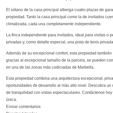
El sótano de la casa principal alberga cuatro plazas de garaj
propiedad. Tanto la casa principal como la de invitados cuen
climatizada, cada una completamente independiente.
La finca independiente para invitados, ideal para visitas o p
privadas y, como detalle especial, una pista de tenis privada
Además de su excepcional confort, esta propiedad también 
gracias al excepcional tamaño de la parcela, se pueden cons
en una de las zonas más codiciadas de Marbella.
Esta propiedad combina una arquitectura excepcional, privac
oportunidades de desarrollo al más alto nivel. Descubra ‌un ‌n
de ‌tranquilidad ‌con vistas espectaculares. Contáctenos ‌hoy 
‌única.
Enviar ‌comentarios