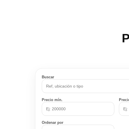
P
Buscar
Precio mín.
Preci
Ordenar por