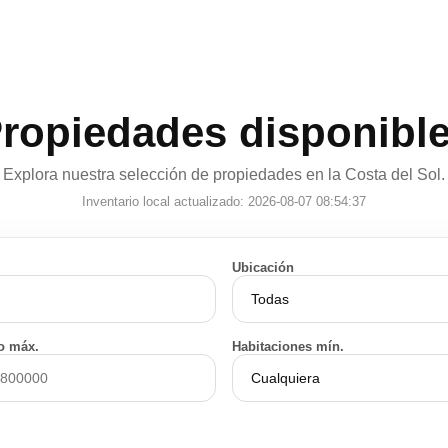
ropiedades disponibl
Explora nuestra selección de propiedades en la Costa del Sol.
Inventario local actualizado: 2026-08-07 08:54:37
Ubicación
o máx.
Habitaciones mín.