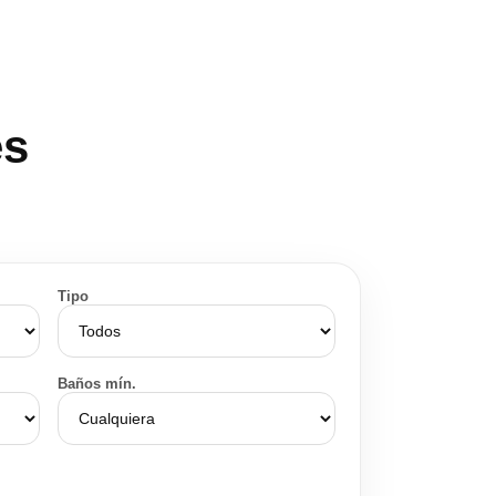
es
Tipo
Baños mín.